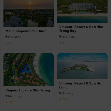
Vinpearl Resort & Spa Nha
Trang Bay
Melia Vinpearl Phu Quoc
Nha Trang
Phú Quốc
★ 5.0
★ 5.0
Vinpearl Resort & Spa Ha
Long
Vinpearl Luxury Nha Trang
Hạ Long
Nha Trang
★ 5.0
★ 5.0