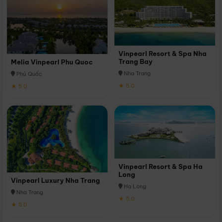
Vinpearl Resort & Spa Nha
Trang Bay
Melia Vinpearl Phu Quoc
Nha Trang
Phú Quốc
★ 5.0
★ 5.0
Vinpearl Resort & Spa Ha
Long
Vinpearl Luxury Nha Trang
Hạ Long
Nha Trang
★ 5.0
★ 5.0