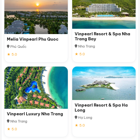
Vinpearl Resort & Spa Nha
Trang Bay
Melia Vinpearl Phu Quoc
Nha Trang
Phú Quốc
★ 5.0
★ 5.0
Vinpearl Resort & Spa Ha
Long
Vinpearl Luxury Nha Trang
Hạ Long
Nha Trang
★ 5.0
★ 5.0