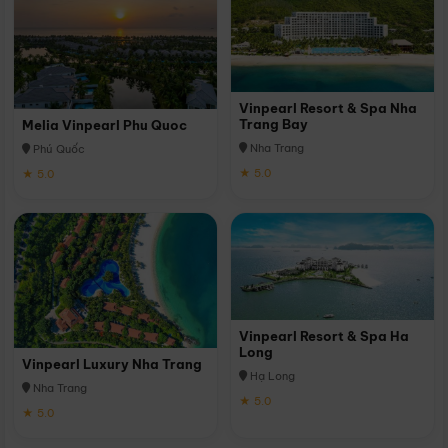
Vinpearl Resort & Spa Nha
Trang Bay
Melia Vinpearl Phu Quoc
Nha Trang
Phú Quốc
★ 5.0
★ 5.0
Vinpearl Resort & Spa Ha
Long
Vinpearl Luxury Nha Trang
Hạ Long
Nha Trang
★ 5.0
★ 5.0